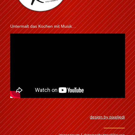
Untermalt das Kochen mit Musik…
design by pixeljedi