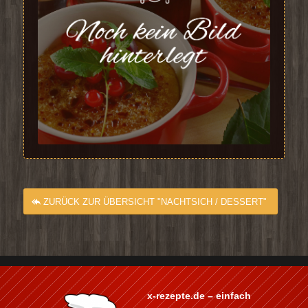
ZURÜCK ZUR ÜBERSICHT "NACHTSICH / DESSERT"
x-rezepte.de – einfach