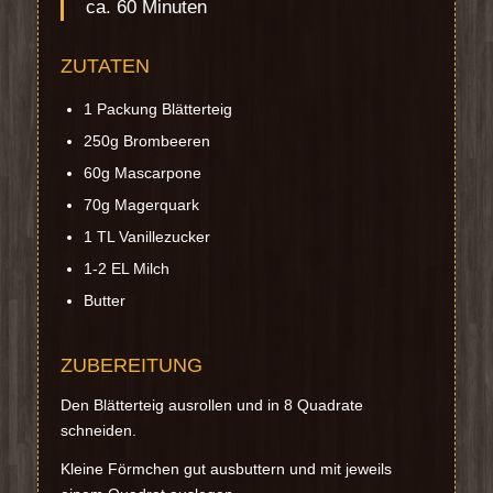
ca. 60 Minuten
ZUTATEN
1 Packung Blätterteig
250g Brombeeren
60g Mascarpone
70g Magerquark
1 TL Vanillezucker
1-2 EL Milch
Butter
ZUBEREITUNG
Den Blätterteig ausrollen und in 8 Quadrate
schneiden.
Kleine Förmchen gut ausbuttern und mit jeweils