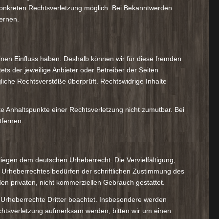
 konkreten Rechtsverletzung möglich. Bei Bekanntwerden
ernen.
einen Einfluss haben. Deshalb können wir für diese fremden
ets der jeweilige Anbieter oder Betreiber der Seiten
liche Rechtsverstöße überprüft. Rechtswidrige Inhalte
ete Anhaltspunkte einer Rechtsverletzung nicht zumutbar. Bei
fernen.
rliegen dem deutschen Urheberrecht. Die Vervielfältigung,
 Urheberrechtes bedürfen der schriftlichen Zustimmung des
 den privaten, nicht kommerziellen Gebrauch gestattet.
ie Urheberrechte Dritter beachtet. Insbesondere werden
rechtsverletzung aufmerksam werden, bitten wir um einen