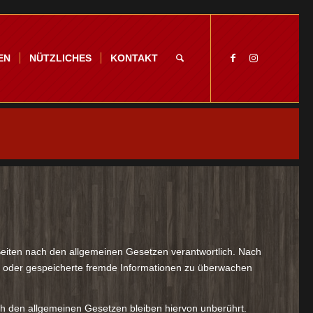
EN
NÜTZLICHES
KONTAKT
Seiten nach den allgemeinen Gesetzen verantwortlich. Nach
elte oder gespeicherte fremde Informationen zu überwachen
h den allgemeinen Gesetzen bleiben hiervon unberührt.