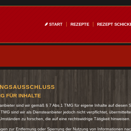
START
REZEPTE
REZEPT SCHICK
NGSAUSSCHLUSS
G FÜR INHALTE
anbieter sind wir gemäß § 7 Abs.1 TMG für eigene Inhalte auf diesen 
 TMG sind wir als Diensteanbieter jedoch nicht verpflichtet, übermitt
mständen zu forschen, die auf eine rechtswidrige Tätigkeit hinweisen.
ungen zur Entfernung oder Sperrung der Nutzung von Informationen nac