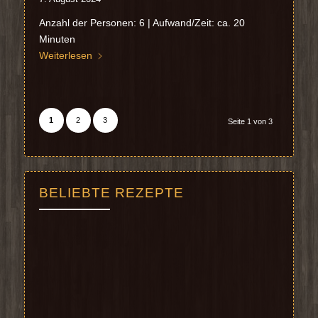
Anzahl der Personen: 6 | Aufwand/Zeit: ca. 20
Minuten
Weiterlesen
1
2
3
Seite 1 von 3
BELIEBTE REZEPTE