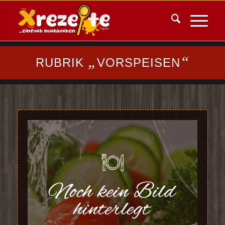
„
“
RUBRIK
VORSPEISEN