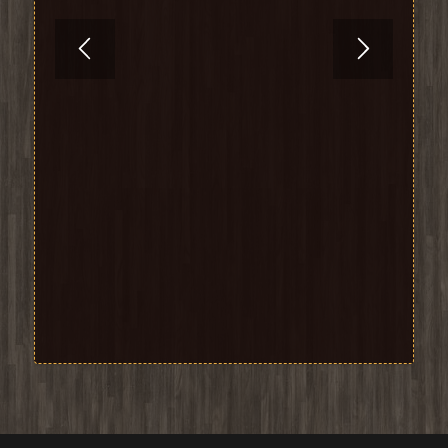
SCHWEINEBRATEN
18. August 2024
Anzahl der Personen: 3 | Aufwand/Zeit: ca. 90
Minuten