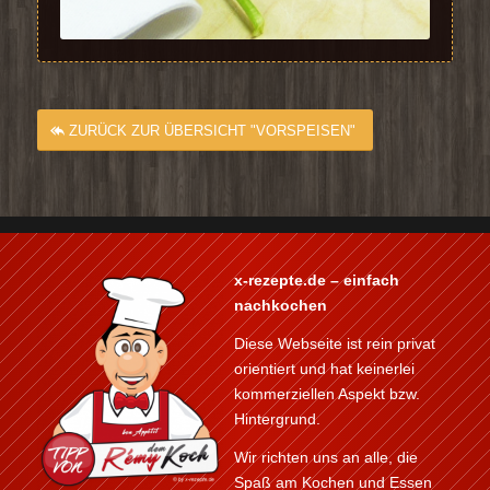
ZURÜCK ZUR ÜBERSICHT "VORSPEISEN"
x-rezepte.de – einfach
nachkochen
Diese Webseite ist rein privat
orientiert und hat keinerlei
kommerziellen Aspekt bzw.
Hintergrund.
Wir richten uns an alle, die
Spaß am Kochen und Essen