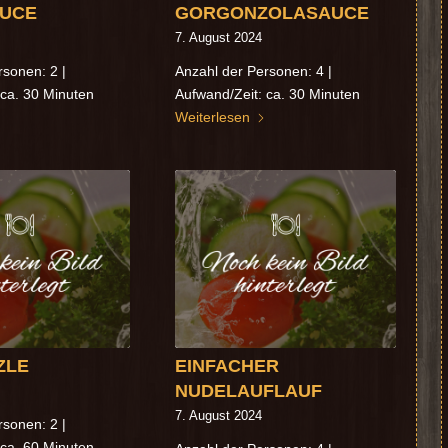
AUCE
GORGONZOLASAUCE
7. August 2024
rsonen: 2 |
Anzahl der Personen: 4 |
 ca. 30 Minuten
Aufwand/Zeit: ca. 30 Minuten
Weiterlesen
ZLE
EINFACHER
NUDELAUFLAUF
7. August 2024
rsonen: 2 |
 ca. 60 Minuten