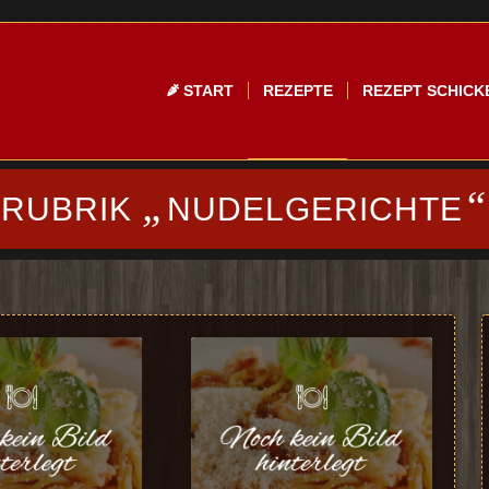
START
REZEPTE
REZEPT SCHICK
„
“
RUBRIK
NUDELGERICHTE