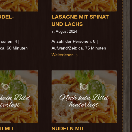
UDEL-
LASAGNE MIT SPINAT
UND LACHS
7. August 2024
rsonen: 4 |
Anzahl der Personen: 8 |
 ca. 60 Minuten
Aufwand/Zeit: ca. 75 Minuten
Weiterlesen
I MIT
NUDELN MIT