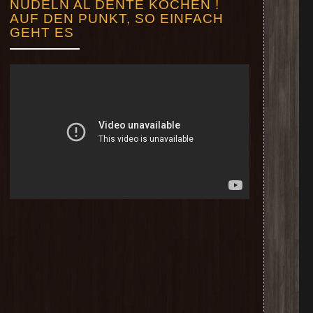
AUF DEN PUNKT, SO EINFACH
GEHT ES