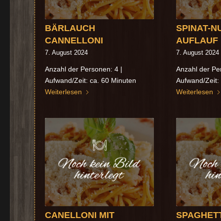
BÄRLAUCH
SPINAT-N
CANNELLONI
AUFLAUF
7. August 2024
7. August 2024
Anzahl der Personen: 4 |
Anzahl der Pe
Aufwand/Zeit: ca. 60 Minuten
Aufwand/Zeit:
Weiterlesen
Weiterlesen
CANELLONI MIT
SPAGHETT