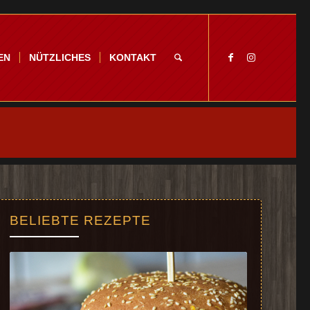
EN
NÜTZLICHES
KONTAKT
BELIEBTE REZEPTE