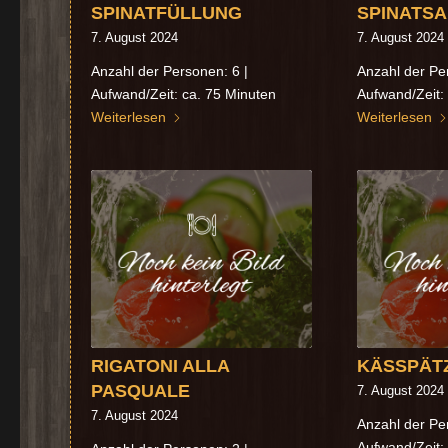
SPINATFÜLLUNG
SPINATS
7. August 2024
7. August 2024
Anzahl der Personen: 6 |
Anzahl der Pe
Aufwand/Zeit: ca. 75 Minuten
Aufwand/Zeit:
Weiterlesen
Weiterlesen
RIGATONI ALLA
KÄSSPÄT
PASQUALE
7. August 2024
7. August 2024
Anzahl der Pe
Aufwand/Zeit: