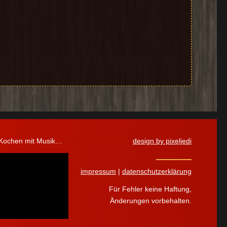
 Kochen mit Musik…
design by pixeljedi
impressum
|
datenschutzerklärung
Für Fehler keine Haftung,
Änderungen vorbehalten.