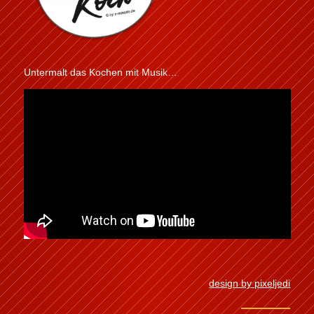
Untermalt das Kochen mit Musik…
design by pixeljedi
impressum
|
datenschutzerklärung