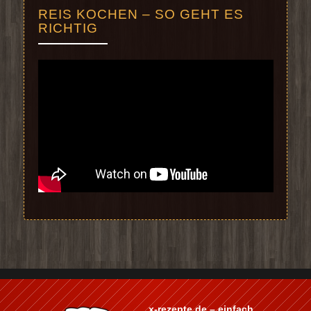
RICHTIG
x-rezepte.de – einfach
nachkochen