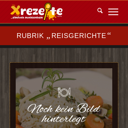
„
“
RUBRIK
REISGERICHTE