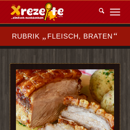
„
“
RUBRIK
FLEISCH, BRATEN