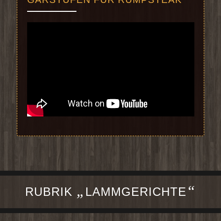
„
“
RUBRIK
LAMMGERICHTE