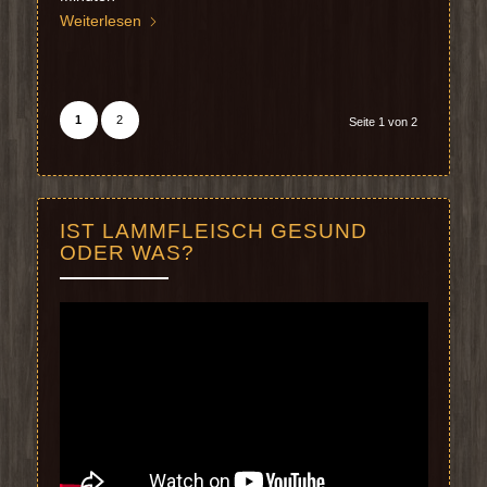
Weiterlesen
1
2
Seite 1 von 2
IST LAMMFLEISCH GESUND
ODER WAS?