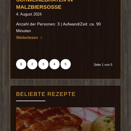
MALZBIERSOSSE
4. August 2024
Anzahl der Personen: 3 | Aufwand/Zeit: ca. 90
Minuten
Weiterlesen
1
2
3
4
5
Seite 1 von 5
BELIEBTE REZEPTE