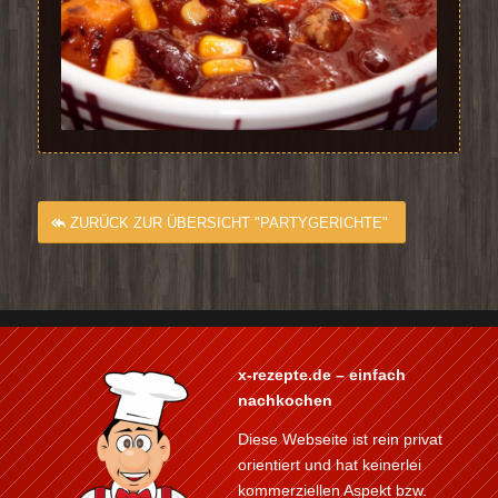
ZURÜCK ZUR ÜBERSICHT "PARTYGERICHTE"
x-rezepte.de – einfach
nachkochen
Diese Webseite ist rein privat
orientiert und hat keinerlei
kommerziellen Aspekt bzw.