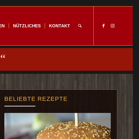
EN
NÜTZLICHES
KONTAKT
“
BELIEBTE REZEPTE