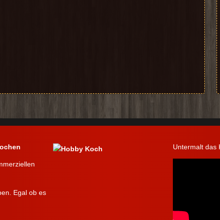
kochen
Untermalt das
ommerziellen
ben. Egal ob es