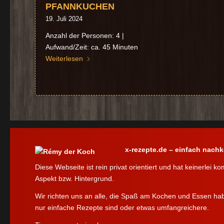
PFANNKUCHEN
19. Juli 2024
Anzahl der Personen: 4 |
Aufwand/Zeit: ca. 45 Minuten
Weiterlesen
x-rezepte.de – einfach nach
Diese Webseite ist rein privat orientiert und hat keinerlei k
Aspekt bzw. Hintergrund.
Wir richten uns an alle, die Spaß am Kochen und Essen ha
nur einfache Rezepte sind oder etwas umfangreichere.