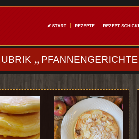
START
REZEPTE
REZEPT SCHICK
„
RUBRIK
PFANNENGERICHTE