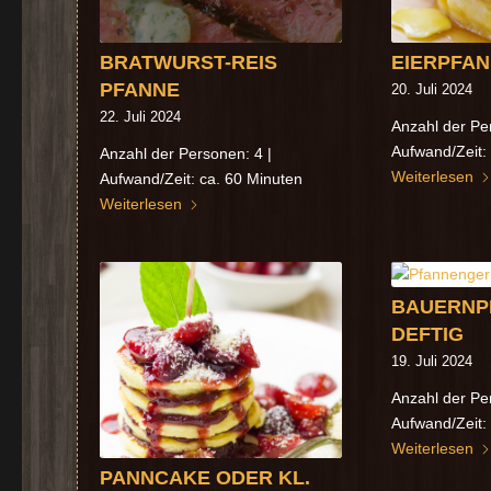
BRATWURST-REIS
EIERPFA
PFANNE
20. Juli 2024
22. Juli 2024
Anzahl der Pe
Aufwand/Zeit:
Anzahl der Personen: 4 |
Weiterlesen
Aufwand/Zeit: ca. 60 Minuten
Weiterlesen
BAUERNP
DEFTIG
19. Juli 2024
Anzahl der Pe
Aufwand/Zeit:
Weiterlesen
PANNCAKE ODER KL.