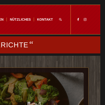
EN
NÜTZLICHES
KONTAKT
“
RICHTE