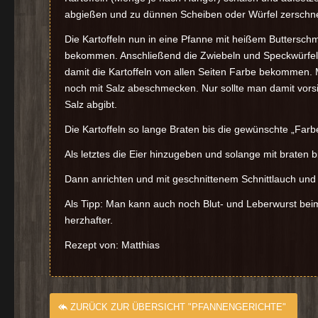
abgießen und zu dünnen Scheiben oder Würfel zerschn
Die Kartoffeln nun in eine Pfanne mit heißem Butterschm
bekommen. Anschließend die Zwiebeln und Speckwürfel
damit die Kartoffeln von allen Seiten Farbe bekommen.
noch mit Salz abeschmecken. Nur sollte man damit vors
Salz abgibt.
Die Kartoffeln so lange Braten bis die gewünschte „Farbe“
Als letztes die Eier hinzugeben und solange mit braten bi
Dann anrichten und mit geschnittenem Schnittlauch und P
Als Tipp: Man kann auch noch Blut- und Leberwurst bei
herzhafter.
Rezept von: Matthias
ZURÜCK ZUR ÜBERSICHT "PFANNENGERICHTE"