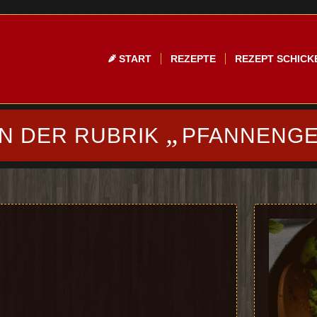
START
REZEPTE
REZEPT SCHICK
„
IN DER RUBRIK
PFANNENGE