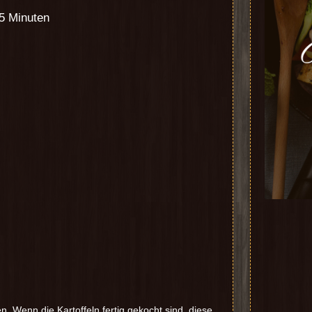
45 Minuten
. Wenn die Kartoffeln fertig gekocht sind, diese