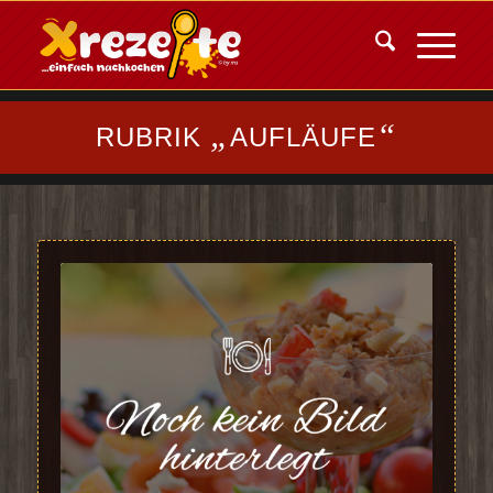
„
“
RUBRIK
AUFLÄUFE