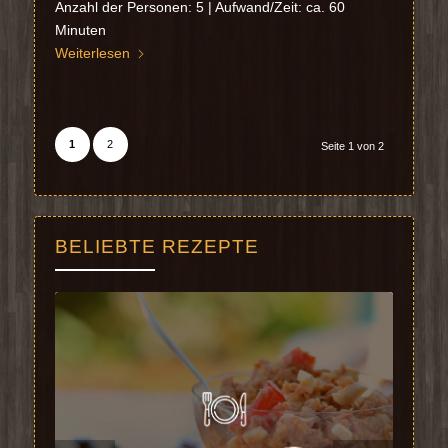
Anzahl der Personen: 5 | Aufwand/Zeit: ca. 60
Minuten
Weiterlesen
1
2
Seite 1 von 2
BELIEBTE REZEPTE