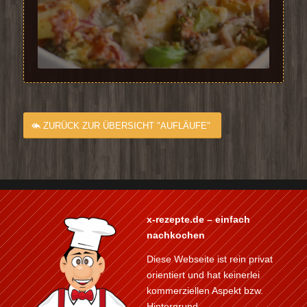
ZURÜCK ZUR ÜBERSICHT "AUFLÄUFE"
x-rezepte.de – einfach
nachkochen
Diese Webseite ist rein privat
orientiert und hat keinerlei
kommerziellen Aspekt bzw.
Hintergrund.