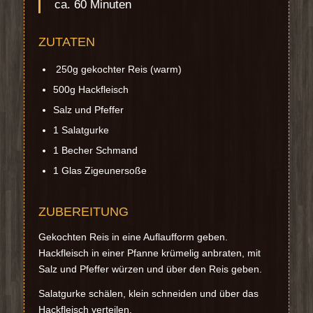
ca. 60 Minuten
ZUTATEN
250g gekochter Reis (warm)
500g Hackfleisch
Salz und Pfeffer
1 Salatgurke
1 Becher Schmand
1 Glas Zigeunersoße
ZUBEREITUNG
Gekochten Reis in eine Auflaufform geben.
Hackfleisch in einer Pfanne krümelig anbraten, mit
Salz und Pfeffer würzen und über den Reis geben.
Salatgurke schälen, klein schneiden und über das
Hackfleisch verteilen.