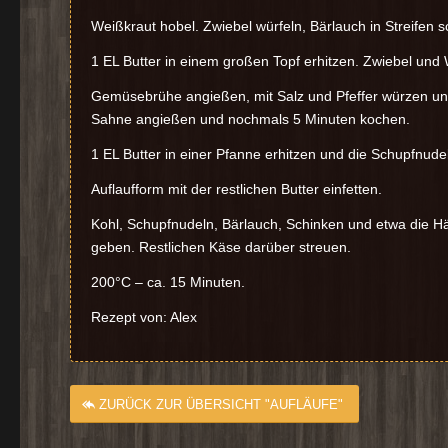
Weißkraut hobel. Zwiebel würfeln, Bärlauch in Streifen 
1 EL Butter in einem großen Topf erhitzen. Zwiebel und
Gemüsebrühe angießen, mit Salz und Pfeffer würzen un
Sahne angießen und nochmals 5 Minuten kochen.
1 EL Butter in einer Pfanne erhitzen und die Schupfnude
Auflaufform mit der restlichen Butter einfetten.
Kohl, Schupfnudeln, Bärlauch, Schinken und etwa die Hä
geben. Restlichen Käse darüber streuen.
200°C – ca. 15 Minuten.
Rezept von: Alex
ZURÜCK ZUR ÜBERSICHT "AUFLÄUFE"