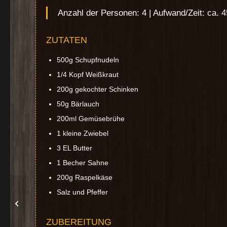
Anzahl der Personen: 4 | Aufwand/Zeit: ca. 
ZUTATEN
500g Schupfnudeln
1/4 Kopf Weißkraut
200g gekochter Schinken
50g Bärlauch
200ml Gemüsebrühe
1 kleine Zwiebel
3 EL Butter
1 Becher Sahne
200g Raspelkäse
Salz und Pfeffer
Reis-Hackfleisch
Auflauf
ZUBEREITUNG