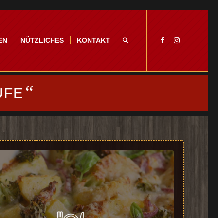
EN
NÜTZLICHES
KONTAKT
“
UFE