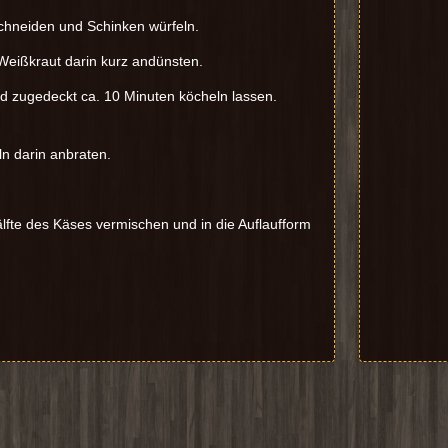
schneiden und Schinken würfeln.
 Weißkraut darin kurz andünsten.
d zugedeckt ca. 10 Minuten köcheln lassen.
ln darin anbraten.
lfte des Käses vermischen und in die Auflaufform