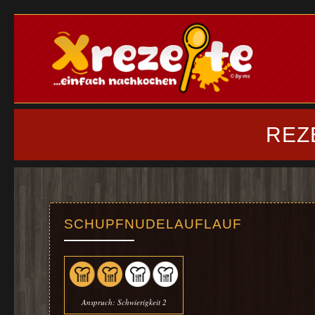
REZ
SCHUPFNUDELAUFLAUF
Anspruch: Schwierigkeit 2