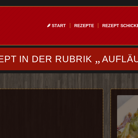
START
REZEPTE
REZEPT SCHICK
„
EPT IN DER RUBRIK
AUFLÄ