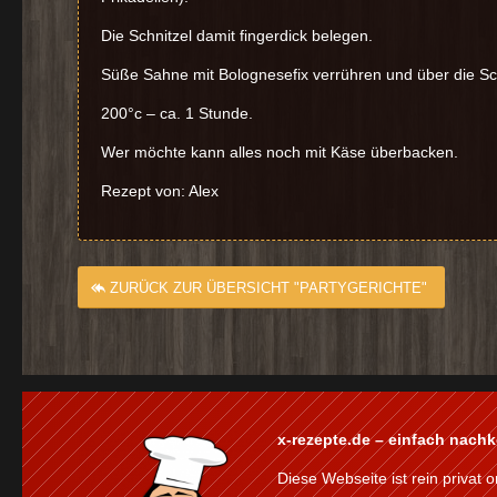
Die Schnitzel damit fingerdick belegen.
Süße Sahne mit Bolognesefix verrühren und über die Sc
200°c – ca. 1 Stunde.
Wer möchte kann alles noch mit Käse überbacken.
Rezept von: Alex
ZURÜCK ZUR ÜBERSICHT "PARTYGERICHTE"
x-rezepte.de – einfach nach
Diese Webseite ist rein privat o