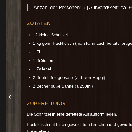
Anzahl der Personen: 5 | Aufwand/Zeit: ca. 
ZUTATEN
12 kleine Schnitzel
1 kg gem. Hackfleisch (man kann auch bereits ferti
1 Ei
1 Brötchen
1 Zwiebel
2 Beutel Bolognesefix (z.B. von Maggi)
2 Becher süße Sahne (á 250ml)
Hackfleischkuchen
ZUBEREITUNG
Die Schnitzel in eine gefettete Auflaufform legen.
Hackfleisch mit Ei, eingeweichtem Brötchen und gewürf
Frikadellen).