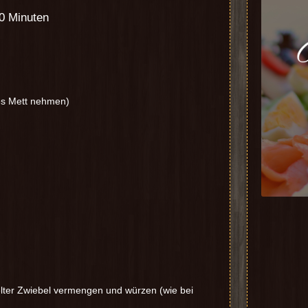
90 Minuten
ges Mett nehmen)
elter Zwiebel vermengen und würzen (wie bei