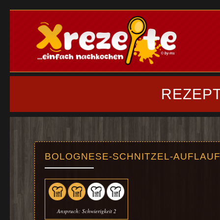
REZEPT
BOLOGNESE-SCHNITZEL-AUFLAU
Anspruch: Schwierigkeit 2