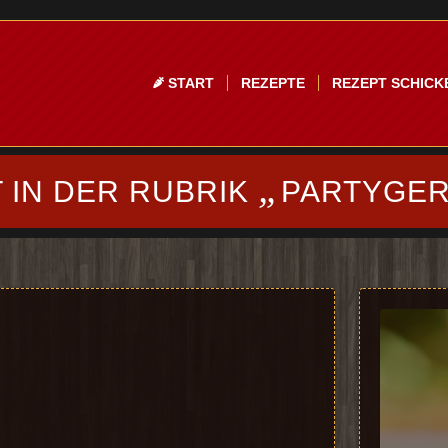
START
REZEPTE
REZEPT SCHICK
„
 IN DER RUBRIK
PARTYGER
F