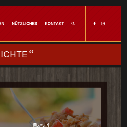
EN
NÜTZLICHES
KONTAKT
“
ICHTE