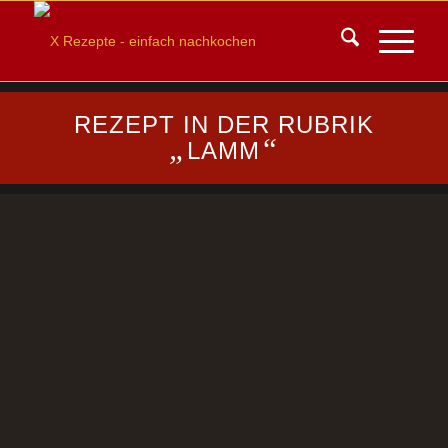
REZEPT IN DER RUBRIK
„
“
LAMM
Anspruch: Schwierigkeit 2
Anzahl der Personen: 4 | Aufwand/Zeit: