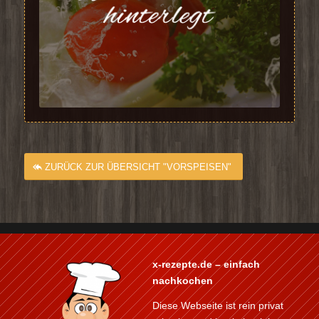
ZURÜCK ZUR ÜBERSICHT "VORSPEISEN"
x-rezepte.de – einfach
nachkochen
Diese Webseite ist rein privat