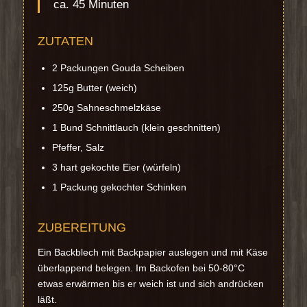
ca. 45 Minuten
ZUTATEN
2 Packungen Gouda Scheiben
125g Butter (weich)
250g Sahneschmelzkäse
1 Bund Schnittlauch (klein geschnitten)
Pfeffer, Salz
3 hart gekochte Eier (würfeln)
1 Packung gekochter Schinken
ZUBEREITUNG
Ein Backblech mit Backpapier auslegen und mit Käse
überlappend belegen. Im Backofen bei 50-80°C
etwas erwärmen bis er weich ist und sich andrücken
läßt.