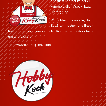
orientiert und hat keinerlei
kommerziellen Aspekt bzw.
Hintergrund.
Wir richten uns an alle, die
Spaß am Kochen und Essen
haben. Egal ob es nur einfache Rezepte sind oder etwas
umfangreichere.
Tipp:
www.catering-lenz.com