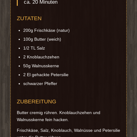
ca. 20 Minuten
ZUTATEN
200g Frischkäse (natur)
100g Butter (weich)
1/2 TL Salz
2 Knoblauchzehen
50g Walnusskerne
2 El gehackte Petersilie
schwarzer Pfeffer
ZUBEREITUNG
Butter cremig rühren. Knoblauchzehen und
Walnusskerne fein hacken.
Frischkäse, Salz, Knoblauch, Walnüsse und Petersilie