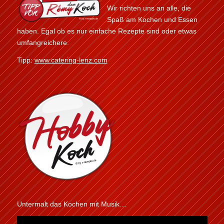
Wir richten uns an alle, die
Spaß am Kochen und Essen
haben. Egal ob es nur einfache Rezepte sind oder etwas
umfangreichere.
Tipp:
www.catering-lenz.com
Untermalt das Kochen mit Musik…