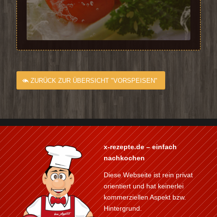
ZURÜCK ZUR ÜBERSICHT "VORSPEISEN"
x-rezepte.de – einfach
nachkochen
Diese Webseite ist rein privat
orientiert und hat keinerlei
kommerziellen Aspekt bzw.
Hintergrund.