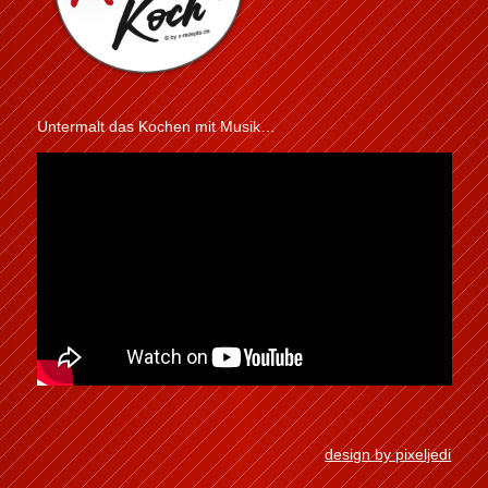
Untermalt das Kochen mit Musik…
design by pixeljedi