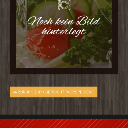
ZURÜCK ZUR ÜBERSICHT "VORSPEISEN"