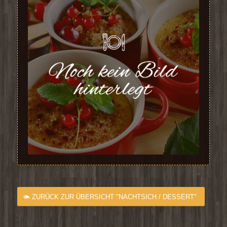
ZURÜCK ZUR ÜBERSICHT "NACHTSICH / DESSERT"