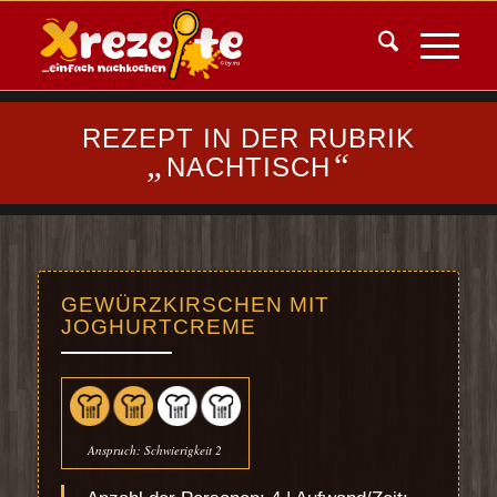
REZEPT IN DER RUBRIK
„
“
NACHTISCH
GEWÜRZKIRSCHEN MIT
JOGHURTCREME
Anspruch: Schwierigkeit 2