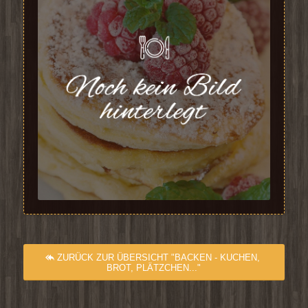
ZURÜCK ZUR ÜBERSICHT "BACKEN - KUCHEN,
BROT, PLÄTZCHEN..."