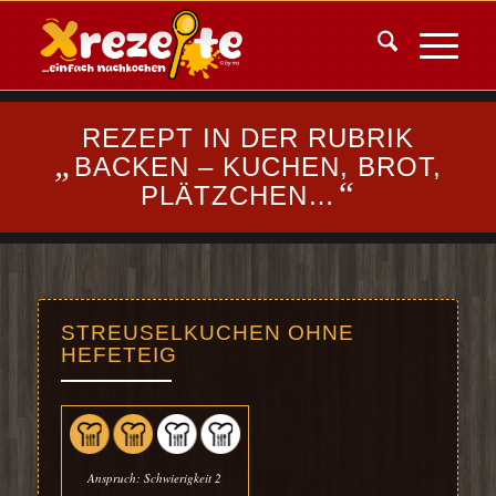
REZEPT IN DER RUBRIK
„
BACKEN – KUCHEN, BROT,
“
PLÄTZCHEN…
STREUSELKUCHEN OHNE
HEFETEIG
Anspruch: Schwierigkeit 2