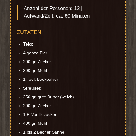
Anzahl der Personen: 12 |
Aufwand/Zeit: ca. 60 Minuten
ZUTATEN
Teig:
4 ganze Eier
200 gr. Zucker
200 gr. Mehl
1 Teel. Backpulver
Streusel:
250 gr. gute Butter (weich)
200 gr. Zucker
1 P. Vanillezucker
400 gr. Mehl
1 bis 2 Becher Sahne