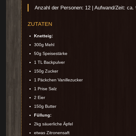
Anzahl der Personen: 12 | Aufwand/Zeit: ca.
ZUTATEN
Knetteig:
300g Mehl
50g Speisestärke
1 TL Backpulver
150g Zucker
1 Päckchen Vanillezucker
1 Prise Salz
2 Eier
150g Butter
Füllung:
2kg säuerliche Äpfel
etwas Zitronensaft