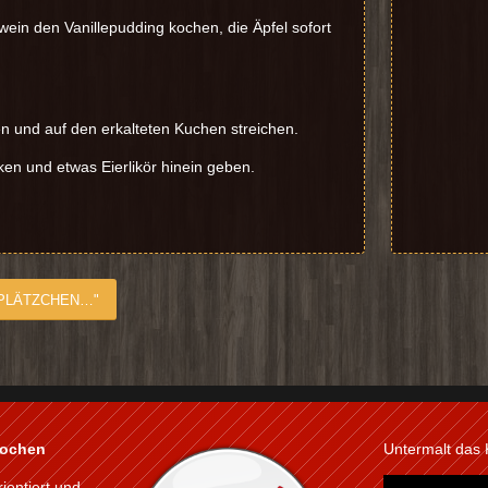
ein den Vanillepudding kochen, die Äpfel sofort
en und auf den erkalteten Kuchen streichen.
ken und etwas Eierlikör hinein geben.
 PLÄTZCHEN…"
kochen
Untermalt das
rientiert und