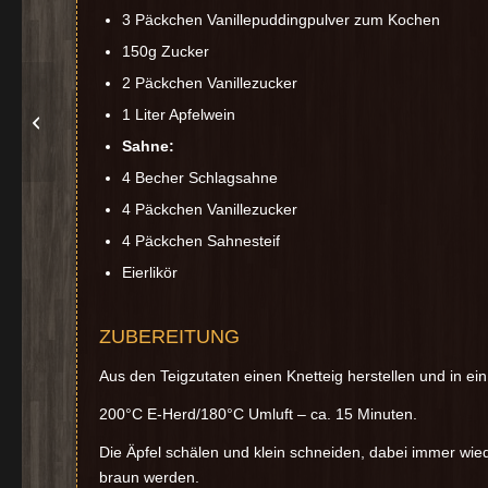
3 Päckchen Vanillepuddingpulver zum Kochen
150g Zucker
2 Päckchen Vanillezucker
1 Liter Apfelwein
Apfel-Mohn Kuchen
Sahne:
4 Becher Schlagsahne
4 Päckchen Vanillezucker
4 Päckchen Sahnesteif
Eierlikör
ZUBEREITUNG
Aus den Teigzutaten einen Knetteig herstellen und in ein
200°C E-Herd/180°C Umluft – ca. 15 Minuten.
Die Äpfel schälen und klein schneiden, dabei immer wiede
braun werden.