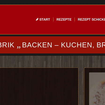
START
REZEPTE
REZEPT SCHICK
„
BRIK
BACKEN – KUCHEN, B