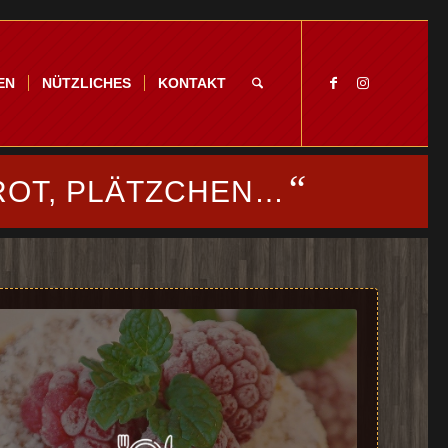
EN
NÜTZLICHES
KONTAKT
“
ROT, PLÄTZCHEN…