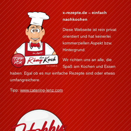
x-rezepte.de – einfach
nachkochen
Diese Webseite ist rein privat
orientiert und hat keinerlei
kommerziellen Aspekt bzw.
Hintergrund.
Wir richten uns an alle, die
Spaß am Kochen und Essen
haben. Egal ob es nur einfache Rezepte sind oder etwas
umfangreichere.
Tipp:
www.catering-lenz.com