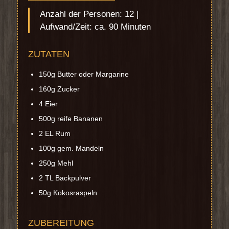
Anzahl der Personen: 12 |
Aufwand/Zeit: ca. 90 Minuten
ZUTATEN
150g Butter oder Margarine
160g Zucker
4 Eier
500g reife Bananen
2 EL Rum
100g gem. Mandeln
250g Mehl
2 TL Backpulver
50g Kokosraspeln
ZUBEREITUNG