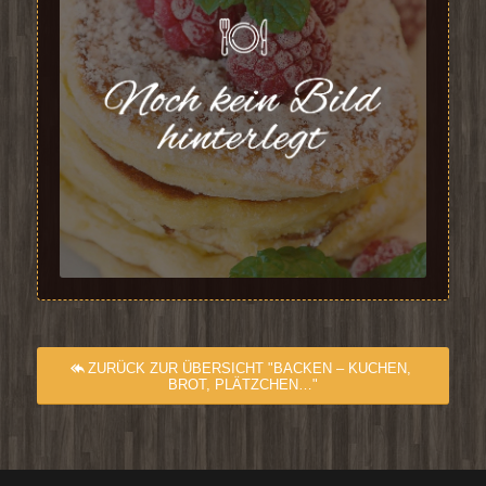
ZURÜCK ZUR ÜBERSICHT "BACKEN – KUCHEN,
BROT, PLÄTZCHEN…"