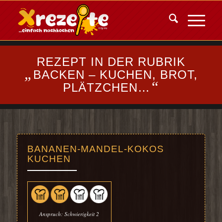
REZEPT IN DER RUBRIK
„
BACKEN – KUCHEN, BROT,
“
PLÄTZCHEN…
BANANEN-MANDEL-KOKOS
KUCHEN
Anspruch: Schwierigkeit 2