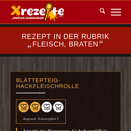
REZEPT IN DER RUBRIK
„
“
FLEISCH, BRATEN
BLÄTTERTEIG-
HACKFLEISCHROLLE
Anspruch: Schwierigkeit 2