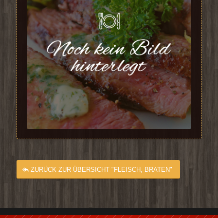
ZURÜCK ZUR ÜBERSICHT "FLEISCH, BRATEN"