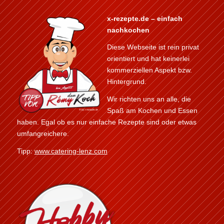
x-rezepte.de – einfach
nachkochen
Diese Webseite ist rein privat
orientiert und hat keinerlei
kommerziellen Aspekt bzw.
Hintergrund.
Wir richten uns an alle, die
Spaß am Kochen und Essen
haben. Egal ob es nur einfache Rezepte sind oder etwas
umfangreichere.
Tipp:
www.catering-lenz.com