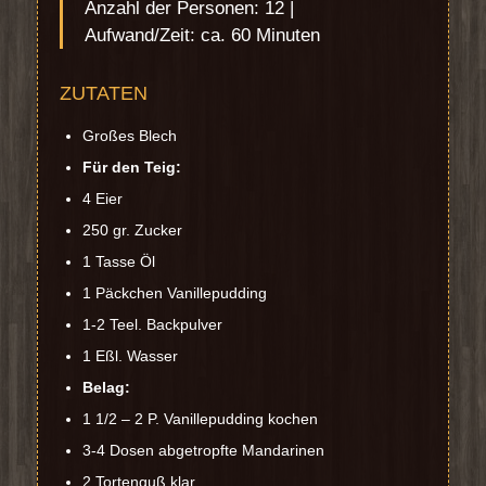
Anzahl der Personen: 12 |
Aufwand/Zeit: ca. 60 Minuten
ZUTATEN
Großes Blech
Für den Teig:
4 Eier
250 gr. Zucker
1 Tasse Öl
1 Päckchen Vanillepudding
1-2 Teel. Backpulver
1 Eßl. Wasser
Belag:
1 1/2 – 2 P. Vanillepudding kochen
3-4 Dosen abgetropfte Mandarinen
2 Tortenguß klar