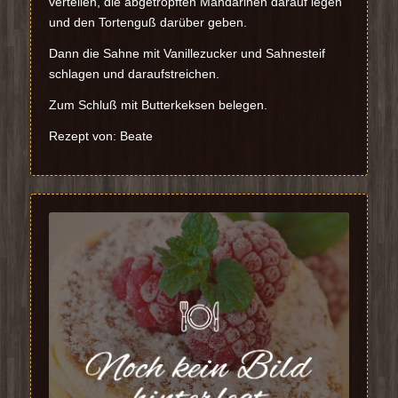
verteilen, die abgetropften Mandarinen darauf legen
und den Tortenguß darüber geben.
Dann die Sahne mit Vanillezucker und Sahnesteif
schlagen und daraufstreichen.
Zum Schluß mit Butterkeksen belegen.
Rezept von: Beate