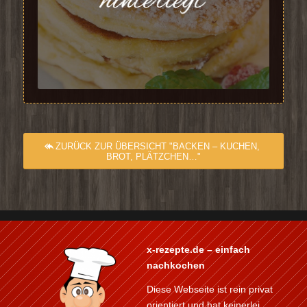
ZURÜCK ZUR ÜBERSICHT "BACKEN – KUCHEN,
BROT, PLÄTZCHEN…"
x-rezepte.de – einfach
nachkochen
Diese Webseite ist rein privat
orientiert und hat keinerlei