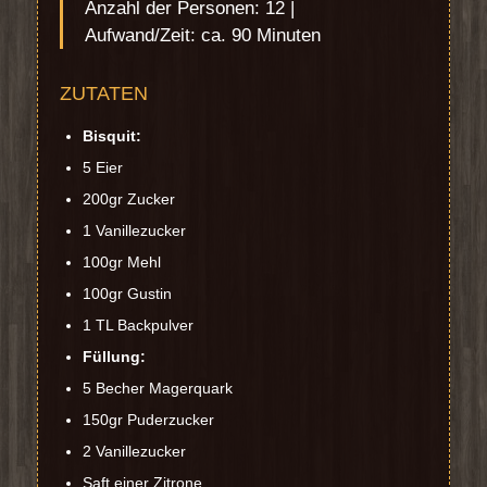
Anzahl der Personen: 12 |
Aufwand/Zeit: ca. 90 Minuten
ZUTATEN
Bisquit:
5 Eier
200gr Zucker
1 Vanillezucker
100gr Mehl
100gr Gustin
1 TL Backpulver
Füllung:
5 Becher Magerquark
150gr Puderzucker
2 Vanillezucker
Saft einer Zitrone