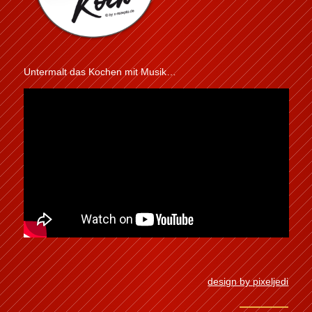
Untermalt das Kochen mit Musik…
design by pixeljedi