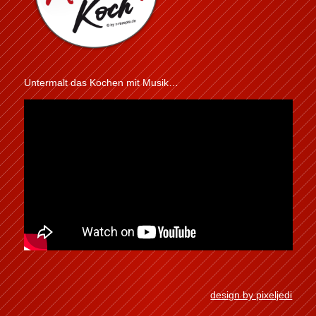
Untermalt das Kochen mit Musik…
design by pixeljedi