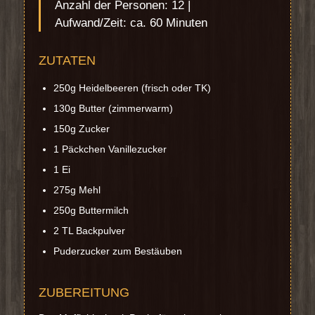
Anzahl der Personen: 12 |
Aufwand/Zeit: ca. 60 Minuten
ZUTATEN
250g Heidelbeeren (frisch oder TK)
130g Butter (zimmerwarm)
150g Zucker
1 Päckchen Vanillezucker
1 Ei
275g Mehl
250g Buttermilch
2 TL Backpulver
Puderzucker zum Bestäuben
ZUBEREITUNG