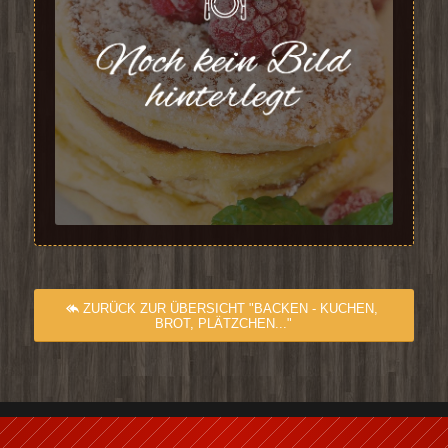
ZURÜCK ZUR ÜBERSICHT "BACKEN - KUCHEN,
BROT, PLÄTZCHEN..."