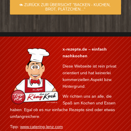
ZURÜCK ZUR ÜBERSICHT "BACKEN - KUCHEN,
BROT, PLÄTZCHEN..."
x-rezepte.de – einfach
nachkochen
Diese Webseite ist rein privat
orientiert und hat keinerlei
kommerziellen Aspekt bzw.
Hintergrund.
Wir richten uns an alle, die
Spaß am Kochen und Essen
haben. Egal ob es nur einfache Rezepte sind oder etwas
umfangreichere.
Tipp:
www.catering-lenz.com