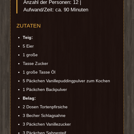
Anzahl der Personen: 12 |
Aufwand/Zeit: ca. 90 Minuten
ZUTATEN
Teig:
5 Eier
1 große
Tasse Zucker
1 große Tasse Öl
5 Päckchen Vanillepuddingpulver zum Kochen
1 Päckchen Backpulver
Belag:
2 Dosen Tortenpfirsiche
3 Becher Schlagsahne
3 Päckchen Vanillezucker
3 Päckchen Sahnesteif