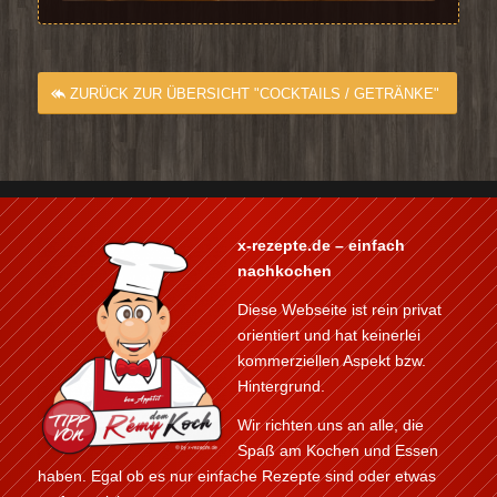
ZURÜCK ZUR ÜBERSICHT "COCKTAILS / GETRÄNKE"
x-rezepte.de – einfach
nachkochen
Diese Webseite ist rein privat
orientiert und hat keinerlei
kommerziellen Aspekt bzw.
Hintergrund.
Wir richten uns an alle, die
Spaß am Kochen und Essen
haben. Egal ob es nur einfache Rezepte sind oder etwas