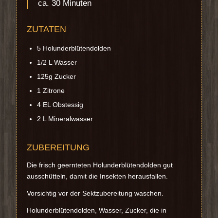
ca. 30 Minuten
ZUTATEN
5 Holunderblütendolden
1/2 L Wasser
125g Zucker
1 Zitrone
4 EL Obstessig
2 L Mineralwasser
ZUBEREITUNG
Die frisch geernteten Holunderblütendolden gut
ausschütteln, damit die Insekten herausfallen.
Vorsichtig vor der Sektzubereitung waschen.
Holunderblütendolden, Wasser, Zucker, die in