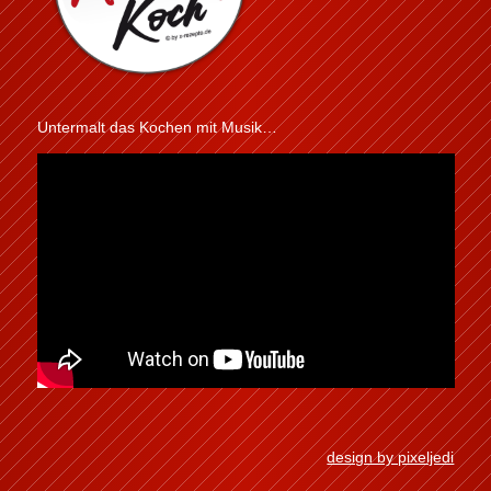
Untermalt das Kochen mit Musik…
design by pixeljedi