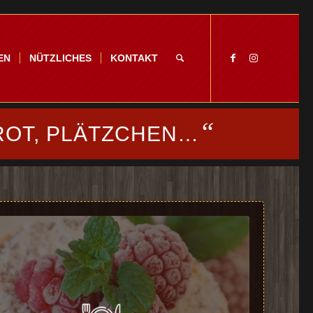
EN
NÜTZLICHES
KONTAKT
“
ROT, PLÄTZCHEN…