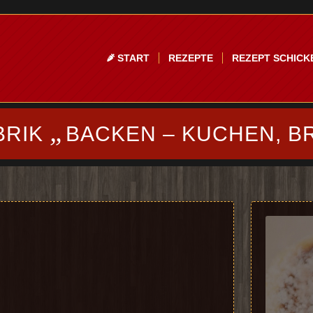
START
REZEPTE
REZEPT SCHICK
„
BRIK
BACKEN – KUCHEN, B