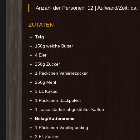
Anzahl der Personen: 12 | Aufwand/Zeit: ca.
ZUTATEN
Teig
150g weiche Butter
4 Eier
250g Zucker
1 Päckchen Vaniellezucker
250g Mehl
3 EL Kakao
1 Päckchen Backpulver
1 Tasse starker abgekühlter Kaffee
Belag/Buttercreme
1 Päckchen Vanillepudding
2 EL Zucker