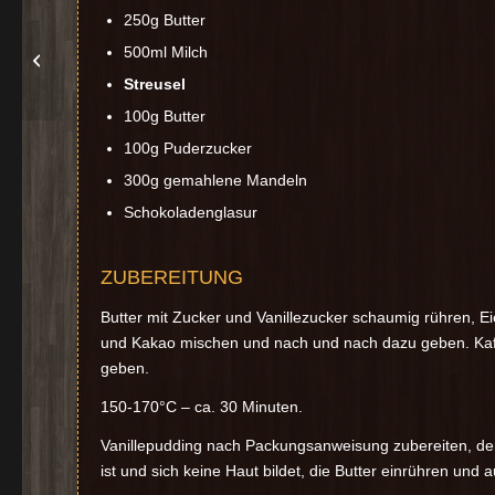
250g Butter
500ml Milch
Jaffa-Cake Torte
Streusel
100g Butter
100g Puderzucker
300g gemahlene Mandeln
Schokoladenglasur
ZUBEREITUNG
Butter mit Zucker und Vanillezucker schaumig rühren, E
und Kakao mischen und nach und nach dazu geben. Kaffee
geben.
150-170°C – ca. 30 Minuten.
Vanillepudding nach Packungsanweisung zubereiten, de
ist und sich keine Haut bildet, die Butter einrühren und 