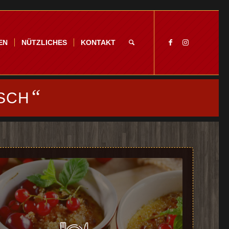
EN
NÜTZLICHES
KONTAKT
“
SCH