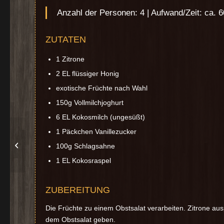
Anzahl der Personen: 4 | Aufwand/Zeit: ca. 
ZUTATEN
1 Zitrone
2 EL flüssiger Honig
exotische Früchte nach Wahl
150g Vollmilchjoghurt
6 EL Kokosmilch (ungesüßt)
1 Päckchen Vanillezucker
Erdbeer-Tiramisu
100g Schlagsahne
1 EL Kokosraspel
ZUBEREITUNG
Die Früchte zu einem Obstsalat verarbeiten. Zitrone au
dem Obstsalat geben.