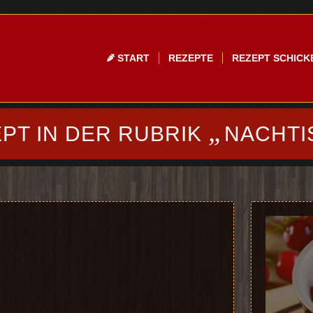
START
REZEPTE
REZEPT SCHICK
„
PT IN DER RUBRIK
NACHTI