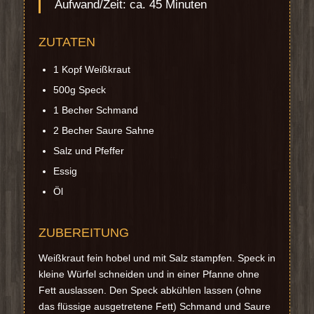
Aufwand/Zeit: ca. 45 Minuten
ZUTATEN
1 Kopf Weißkraut
500g Speck
1 Becher Schmand
2 Becher Saure Sahne
Salz und Pfeffer
Essig
Öl
ZUBEREITUNG
Weißkraut fein hobel und mit Salz stampfen. Speck in
kleine Würfel schneiden und in einer Pfanne ohne
Fett auslassen. Den Speck abkühlen lassen (ohne
das flüssige ausgetretene Fett) Schmand und Saure