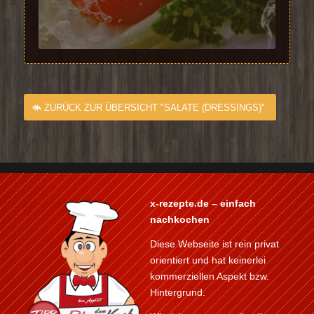
ZURÜCK ZUR ÜBERSICHT "SALATE (DRESSINGS)"
x-rezepte.de – einfach
nachkochen
Diese Webseite ist rein privat
orientiert und hat keinerlei
kommerziellen Aspekt bzw.
Hintergrund.