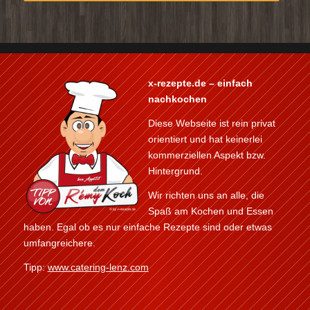
x-rezepte.de – einfach
nachkochen
Diese Webseite ist rein privat
orientiert und hat keinerlei
kommerziellen Aspekt bzw.
Hintergrund.
Wir richten uns an alle, die
Spaß am Kochen und Essen
haben. Egal ob es nur einfache Rezepte sind oder etwas
umfangreichere.
Tipp:
www.catering-lenz.com