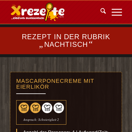
REZEPT IN DER RUBRIK
„
“
NACHTISCH
MASCARPONECREME MIT
EIERLIKÖR
Anspruch: Schwierigkeit 2