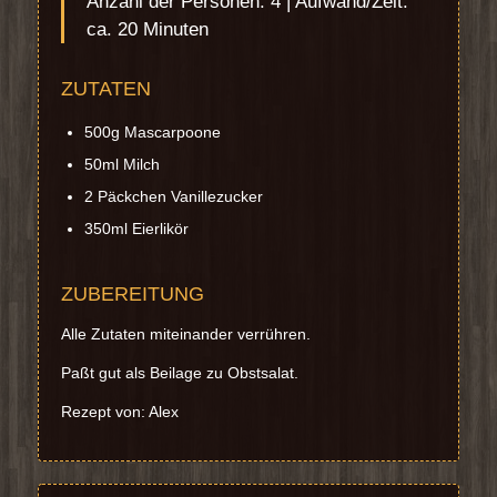
Anzahl der Personen: 4 | Aufwand/Zeit:
ca. 20 Minuten
ZUTATEN
500g Mascarpoone
50ml Milch
2 Päckchen Vanillezucker
350ml Eierlikör
ZUBEREITUNG
Alle Zutaten miteinander verrühren.
Paßt gut als Beilage zu Obstsalat.
Rezept von: Alex