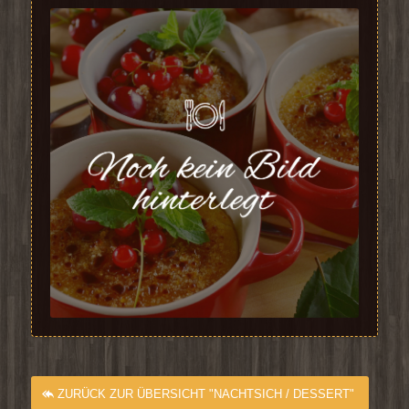
ZURÜCK ZUR ÜBERSICHT "NACHTSICH / DESSERT"