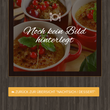
ZURÜCK ZUR ÜBERSICHT "NACHTSICH / DESSERT"