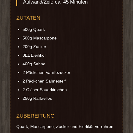
Aufwand/Zeit: ca. 45 Minuten
ZUTATEN
500g Quark
500g Mascarpone
200g Zucker
8EL Eierlikör
400g Sahne
2 Päckchen Vanillezucker
2 Päckchen Sahnesteif
2 Gläser Sauerkirschen
250g Raffaellos
ZUBEREITUNG
Quark, Mascarpone, Zucker und Eierlikör verrühren.