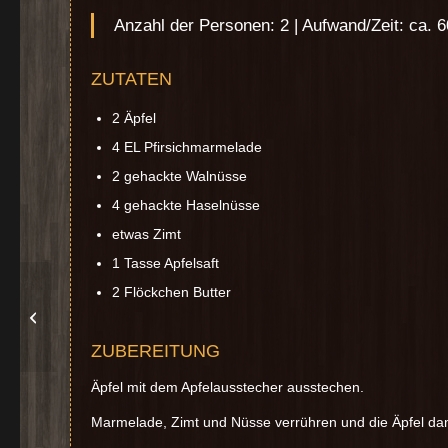
Anzahl der Personen: 2 | Aufwand/Zeit: ca. 
ZUTATEN
2 Äpfel
4 EL Pfirsichmarmelade
2 gehackte Walnüsse
4 gehackte Haselnüsse
etwas Zimt
1 Tasse Apfelsaft
2 Flöckchen Butter
Vanille-
Mascarponecreme
ZUBEREITUNG
Äpfel mit dem Apfelausstecher ausstechen.
Marmelade, Zimt und Nüsse verrühren und die Äpfel dami