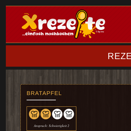
REZE
BRATAPFEL
Anspruch: Schwierigkeit 2