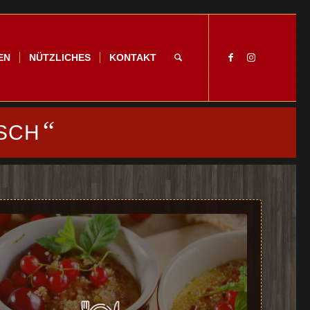
EN
NÜTZLICHES
KONTAKT
“
SCH