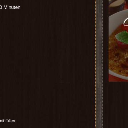
60 Minuten
t füllen.