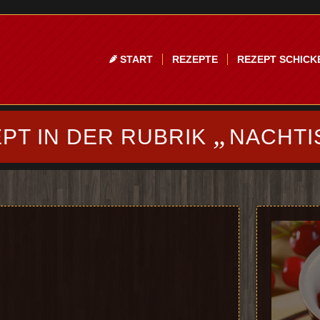
START
REZEPTE
REZEPT SCHICK
„
PT IN DER RUBRIK
NACHTI