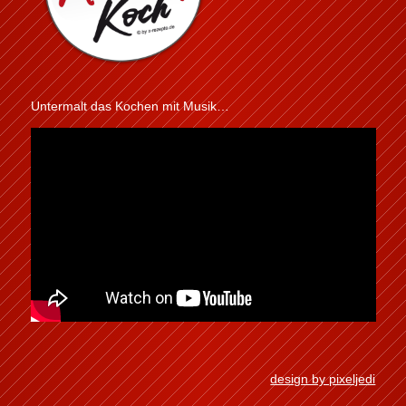
Untermalt das Kochen mit Musik…
design by pixeljedi