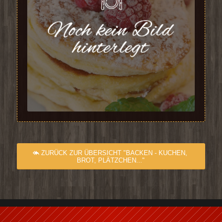
ZURÜCK ZUR ÜBERSICHT "BACKEN - KUCHEN,
BROT, PLÄTZCHEN..."