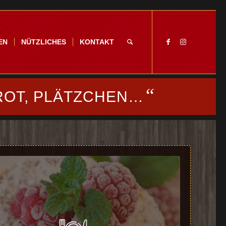
EN
NÜTZLICHES
KONTAKT
“
ROT, PLÄTZCHEN…