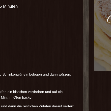
45 Minuten
 und Schinkenwürfeln belegen und dann würzen.
eifen ein bisschen verdrehen und auf ein
5 Min. im Ofen backen.
d dann die restlichen Zutaten darauf verteilt.