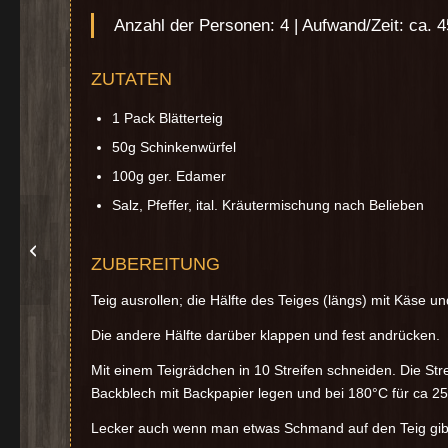
Anzahl der Personen: 4 | Aufwand/Zeit: ca. 
ZUTATEN
1 Pack Blätterteig
50g Schinkenwürfel
100g ger. Edamer
Salz, Pfeffer, ital. Kräutermischung nach Belieben
Blätterteig-Hörnchen
ZUBEREITUNG
Teig ausrollen; die Hälfte des Teiges (längs) mit Käse
Die andere Hälfte darüber klappen und fest andrücken.
Mit einem Teigrädchen in 10 Streifen schneiden. Die Str
Backblech mit Backpapier legen und bei 180°C für ca 2
Lecker auch wenn man etwas Schmand auf den Teig gib un