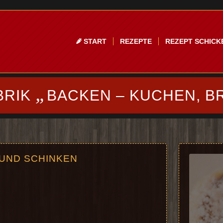
START
REZEPTE
REZEPT SCHICK
„
BRIK
BACKEN – KUCHEN, B
 UND SCHINKEN