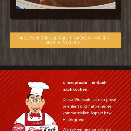
ZURÜCK ZUR ÜBERSICHT "BACKEN - KUCHEN,
BROT, PLÄTZCHEN..."
x-rezepte.de – einfach
nachkochen
Diese Webseite ist rein privat
orientiert und hat keinerlei
kommerziellen Aspekt bzw.
Hintergrund.
Wir richten uns an alle, die