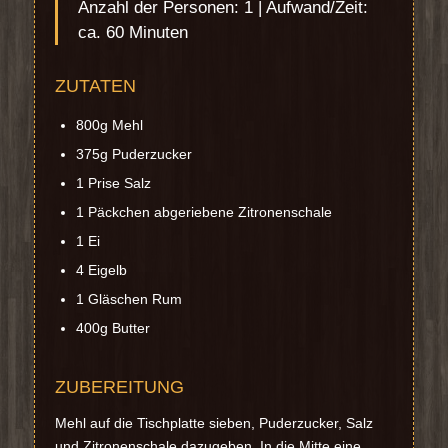
Anzahl der Personen: 1 | Aufwand/Zeit:
ca. 60 Minuten
ZUTATEN
800g Mehl
375g Puderzucker
1 Prise Salz
1 Päckchen abgeriebene Zitronenschale
1 Ei
4 Eigelb
1 Gläschen Rum
400g Butter
ZUBEREITUNG
Mehl auf die Tischplatte sieben, Puderzucker, Salz
und Zitronenschale dazugeben. In die Mitte eine