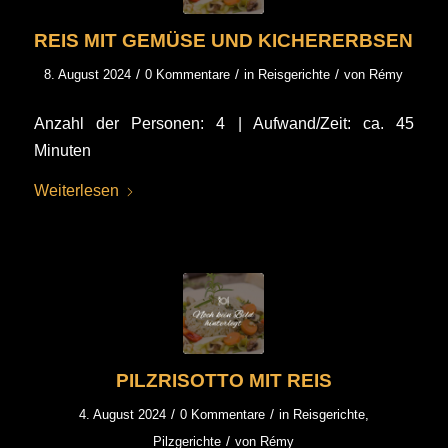
REIS MIT GEMÜSE UND KICHERERBSEN
/
/
/
8. August 2024
0 Kommentare
in
Reisgerichte
von
Rémy
Anzahl der Personen: 4 | Aufwand/Zeit: ca. 45
Minuten
Weiterlesen
PILZRISOTTO MIT REIS
/
/
4. August 2024
0 Kommentare
in
Reisgerichte
,
/
Pilzgerichte
von
Rémy