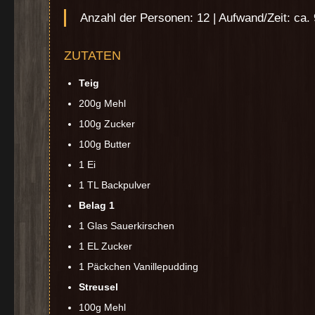
Anzahl der Personen: 12 | Aufwand/Zeit: ca.
ZUTATEN
Teig
200g Mehl
100g Zucker
100g Butter
1 Ei
1 TL Backpulver
Belag 1
1 Glas Sauerkirschen
1 EL Zucker
1 Päckchen Vanillepudding
Streusel
100g Mehl