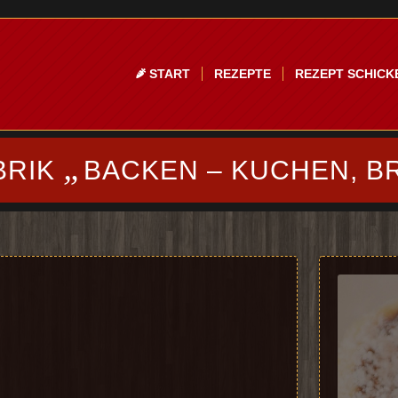
START
REZEPTE
REZEPT SCHICK
„
BRIK
BACKEN – KUCHEN, B