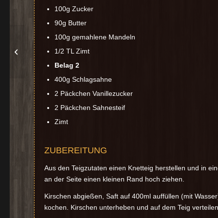
100g Zucker
90g Butter
100g gemahlene Mandeln
1/2 TL Zimt
Fantakuchen
Belag 2
400g Schlagsahne
2 Päckchen Vanillezucker
2 Päckchen Sahnesteif
Zimt
ZUBEREITUNG
Aus den Teigzutaten einen Knetteig herstellen und in ei
an der Seite einen kleinen Rand hoch ziehen.
Kirschen abgießen, Saft auf 400ml auffüllen (mit Wasse
kochen. Kirschen unterheben und auf dem Teig verteilen