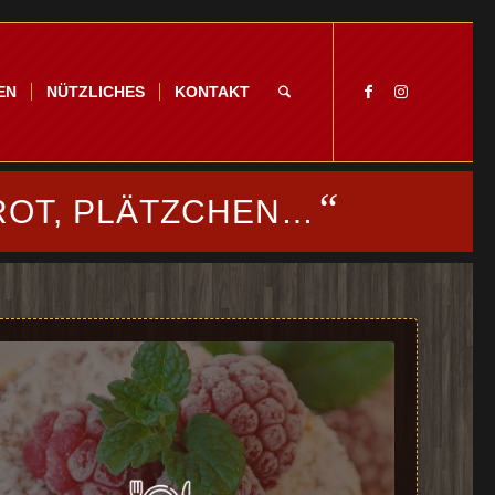
EN
NÜTZLICHES
KONTAKT
“
ROT, PLÄTZCHEN…