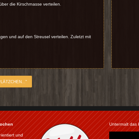
ber die Kirschmasse verteilen.
gen und auf den Streusel verteilen. Zuletzt mit
LÄTZCHEN..."
kochen
Untermalt das
rientiert und