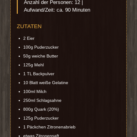
Anzahl der Personen: 12 |
Aufwand/Zeit: ca. 90 Minuten
ZUTATEN
2 Eier
100g Puderzucker
50g weiche Butter
125g Mehl
1 TL Backpulver
10 Blatt weiße Gelatine
100ml Milch
250ml Schlagsahne
800g Quark (20%)
125g Puderzucker
1 Päckchen Zitronenabrieb
etwas Zitronensaft