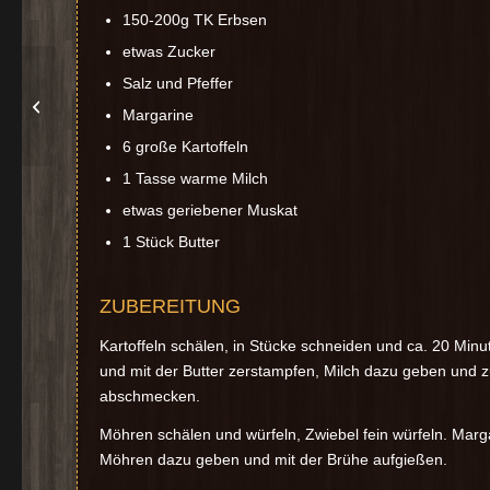
150-200g TK Erbsen
etwas Zucker
Salz und Pfeffer
Deutscher Döner
Margarine
6 große Kartoffeln
1 Tasse warme Milch
etwas geriebener Muskat
1 Stück Butter
ZUBEREITUNG
Kartoffeln schälen, in Stücke schneiden und ca. 20 Minu
und mit der Butter zerstampfen, Milch dazu geben und z
abschmecken.
Möhren schälen und würfeln, Zwiebel fein würfeln. Marg
Möhren dazu geben und mit der Brühe aufgießen.