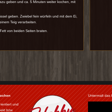
azu geben und ca. 5 Minuten weiter kochen, mit
ssel geben. Zwiebel fein würfeln und mit dem Ei,
einem Teig verarbeiten.
Fett von beiden Seiten braten.
kochen
Untermalt das
rientiert und
pekt bzw.