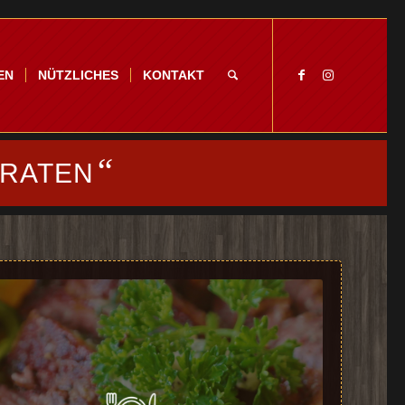
EN
NÜTZLICHES
KONTAKT
“
BRATEN