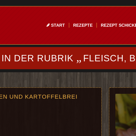
START
REZEPTE
REZEPT SCHICK
„
 IN DER RUBRIK
FLEISCH, 
EN UND KARTOFFELBREI