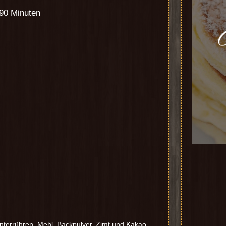
 90 Minuten
nterrühren. Mehl, Backpulver, Zimt und Kakao