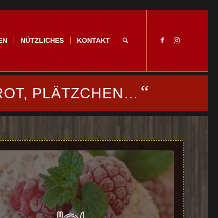
EN
NÜTZLICHES
KONTAKT
“
ROT, PLÄTZCHEN…