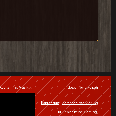
 Kochen mit Musik…
design by pixeljedi
impressum
|
datenschutzerklärung
Für Fehler keine Haftung,