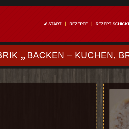
START
REZEPTE
REZEPT SCHICK
„
BRIK
BACKEN – KUCHEN, B