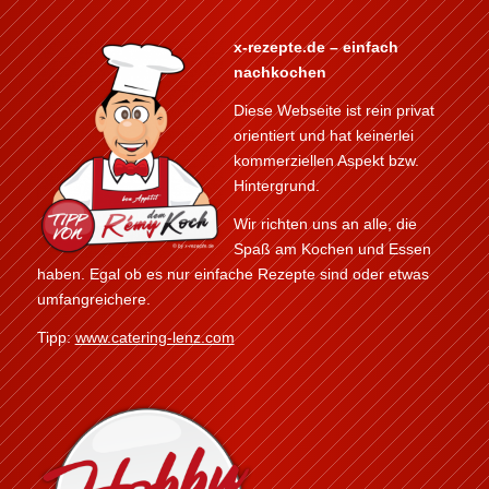
x-rezepte.de – einfach
nachkochen
Diese Webseite ist rein privat
orientiert und hat keinerlei
kommerziellen Aspekt bzw.
Hintergrund.
Wir richten uns an alle, die
Spaß am Kochen und Essen
haben. Egal ob es nur einfache Rezepte sind oder etwas
umfangreichere.
Tipp:
www.catering-lenz.com