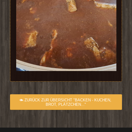
ZURÜCK ZUR ÜBERSICHT "BACKEN - KUCHEN,
BROT, PLÄTZCHEN..."