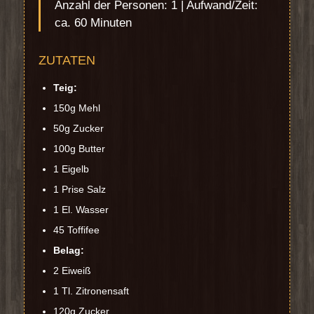
Anzahl der Personen: 1 | Aufwand/Zeit:
ca. 60 Minuten
ZUTATEN
Teig:
150g Mehl
50g Zucker
100g Butter
1 Eigelb
1 Prise Salz
1 El. Wasser
45 Toffifee
Belag:
2 Eiweiß
1 Tl. Zitronensaft
120g Zucker