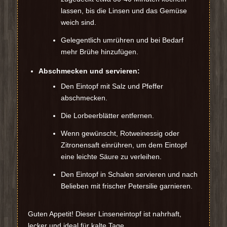
lassen, bis die Linsen und das Gemüse
weich sind.
Gelegentlich umrühren und bei Bedarf
mehr Brühe hinzufügen.
Abschmecken und servieren:
Den Eintopf mit Salz und Pfeffer
abschmecken.
Die Lorbeerblätter entfernen.
Wenn gewünscht, Rotweinessig oder
Zitronensaft einrühren, um dem Eintopf
eine leichte Säure zu verleihen.
Den Eintopf in Schalen servieren und nach
Belieben mit frischer Petersilie garnieren.
Guten Appetit! Dieser Linseneintopf ist nahrhaft,
lecker und ideal für kalte Tage.