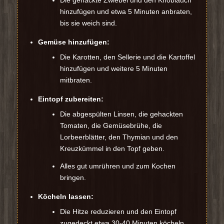
Die gehackte Zwiebel und den Knoblauch
hinzufügen und etwa 5 Minuten anbraten,
bis sie weich sind.
Gemüse hinzufügen:
Die Karotten, den Sellerie und die Kartoffel
hinzufügen und weitere 5 Minuten
mitbraten.
Eintopf zubereiten:
Die abgespülten Linsen, die gehackten
Tomaten, die Gemüsebrühe, die
Lorbeerblätter, den Thymian und den
Kreuzkümmel in den Topf geben.
Alles gut umrühren und zum Kochen
bringen.
Köcheln lassen:
Die Hitze reduzieren und den Eintopf
zugedeckt etwa 30-40 Minuten köcheln