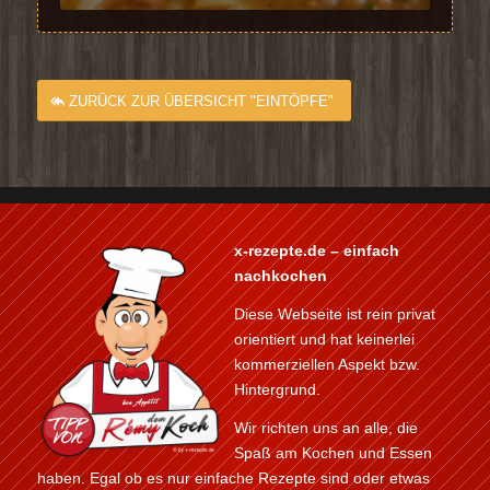
ZURÜCK ZUR ÜBERSICHT "EINTÖPFE"
x-rezepte.de – einfach
nachkochen
Diese Webseite ist rein privat
orientiert und hat keinerlei
kommerziellen Aspekt bzw.
Hintergrund.
Wir richten uns an alle, die
Spaß am Kochen und Essen
haben. Egal ob es nur einfache Rezepte sind oder etwas