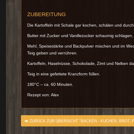
ZUBEREITUNG
Die Kartoffeln mit Schale gar kochen, schälen und durch
Butter mit Zucker und Vanillezucker schaumig schlagen, 
Mehl, Speisestärke und Backpulver mischen und im Wec
Teig geben und verrühren.
Kartoffeln, Haselnüsse, Schokolade, Zimt und Nelken d
Teig in eine gefettete Kranzform füllen.
180°C – ca. 60 Minuten.
Rezept von: Alex
ZURÜCK ZUR ÜBERSICHT "BACKEN - KUCHEN, BROT, P