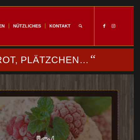
EN
NÜTZLICHES
KONTAKT
“
ROT, PLÄTZCHEN…