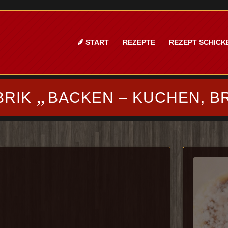
START
REZEPTE
REZEPT SCHICK
„
BRIK
BACKEN – KUCHEN, B