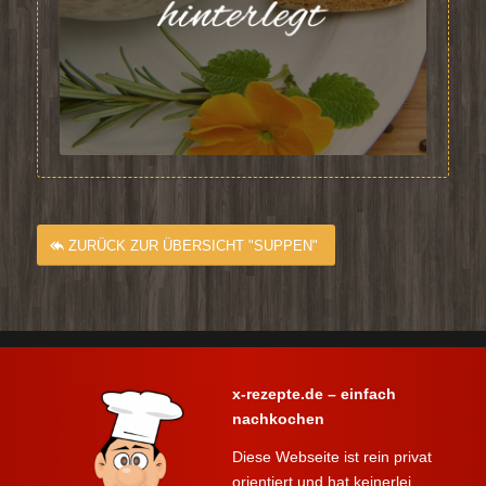
ZURÜCK ZUR ÜBERSICHT "SUPPEN"
x-rezepte.de – einfach
nachkochen
Diese Webseite ist rein privat
orientiert und hat keinerlei