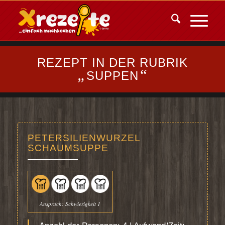
REZEPT IN DER RUBRIK
„
“
SUPPEN
PETERSILIENWURZEL
SCHAUMSUPPE
Anspruch: Schwierigkeit 1