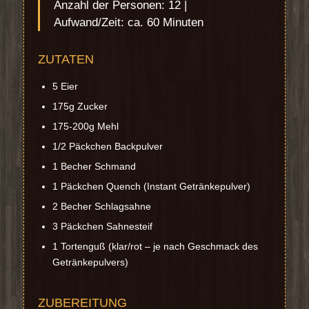
Anzahl der Personen: 12 |
Aufwand/Zeit: ca. 60 Minuten
ZUTATEN
5 Eier
175g Zucker
175-200g Mehl
1/2 Päckchen Backpulver
1 Becher Schmand
1 Päckchen Quench (Instant Getränkepulver)
2 Becher Schlagsahne
3 Päckchen Sahnesteif
1 Tortenguß (klar/rot – je nach Geschmack des
Getränkepulvers)
ZUBEREITUNG