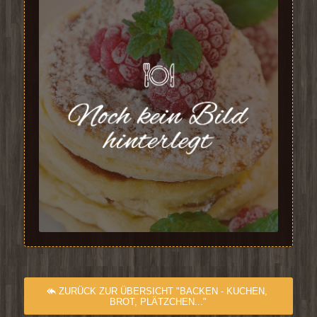
ZURÜCK ZUR ÜBERSICHT "BACKEN - KUCHEN,
BROT, PLÄTZCHEN..."