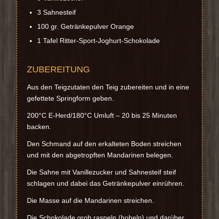
3 Sahnesteif
100 gr. Getränkepulver Orange
1 Tafel Ritter-Sport-Joghurt-Schokolade
ZUBEREITUNG
Aus den Teigzutaten den Teig zubereiten und in eine
gefettete Springform geben.
200°C E-Herd/180°C Umluft – 20 bis 25 Minuten
backen.
Den Schmand auf den erkalteten Boden streichen
und mit den abgetropften Mandarinen belegen.
Die Sahne mit Vanillezucker und Sahnesteif steif
schlagen und dabei das Getränkepulver einrühren.
Die Masse auf die Mandarinen streichen.
Die Schokolade grob raspeln (hobeln) und darüber