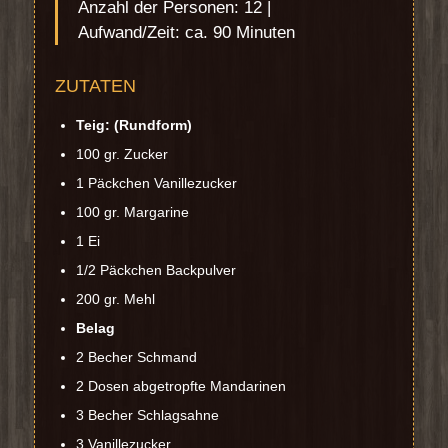
Anzahl der Personen: 12 |
Aufwand/Zeit: ca. 90 Minuten
ZUTATEN
Teig: (Rundform)
100 gr. Zucker
1 Päckchen Vanillezucker
100 gr. Margarine
1 Ei
1/2 Päckchen Backpulver
200 gr. Mehl
Belag
2 Becher Schmand
2 Dosen abgetropfte Mandarinen
3 Becher Schlagsahne
3 Vanillezucker