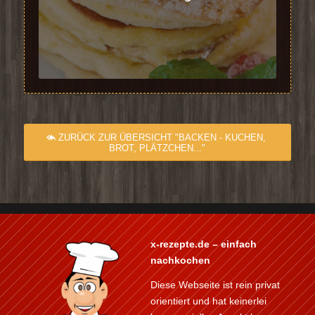
ZURÜCK ZUR ÜBERSICHT "BACKEN - KUCHEN,
BROT, PLÄTZCHEN..."
x-rezepte.de – einfach
nachkochen
Diese Webseite ist rein privat
orientiert und hat keinerlei