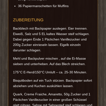
36 Papiermanschetten für Muffins
ZUBEREITUNG
Backblech mit Backpapier auslegen. Eier trennen.
Eiweiß, Salz und 5 EL kaltes Wasser steif schlagen.
Dabei gegen Ende 1 Päckchen Vanillezucker und
200g Zucker einrieseln lassen. Eigelb einzeln
darunter schlagen.
Mehl und Backpulver mischen , auf die Ei-Masse
sieben und unterheben. Auf das Blech streichen.
175°C E-Herd/150°C Umluft – ca. 25-30 Minuten.
Bisquitboden auf ein Tuch stürzen. Backpapier sofort
abziehen und Kuchen auskühlen lassen.
Quark, Creme Fraiche, Amaretto, 50g Zucker und 1
Päckchen Vanillezucker in einer großen Schüssel
glatt rühren. Sahne mit Sahnesteif steif schlagen und