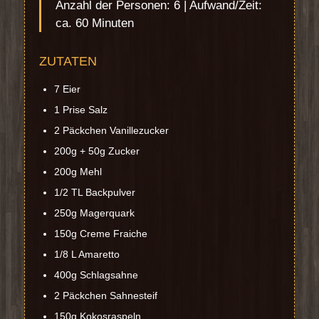
Anzahl der Personen: 6 | Aufwand/Zeit:
ca. 60 Minuten
ZUTATEN
7 Eier
1 Prise Salz
2 Päckchen Vanillezucker
200g + 50g Zucker
200g Mehl
1/2 TL Backpulver
250g Magerquark
150g Creme Fraiche
1/8 L Amaretto
400g Schlagsahne
2 Päckchen Sahnesteif
150g Kokosraspeln