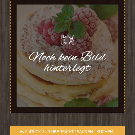
ZURÜCK ZUR ÜBERSICHT "BACKEN - KUCHEN,