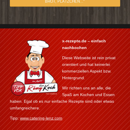
BROT, PLÄTZCHEN..."
x-rezepte.de – einfach
nachkochen
Diese Webseite ist rein privat
orientiert und hat keinerlei
kommerziellen Aspekt bzw.
Hintergrund.
Wir richten uns an alle, die
Spaß am Kochen und Essen
haben. Egal ob es nur einfache Rezepte sind oder etwas
umfangreichere.
Tipp:
www.catering-lenz.com